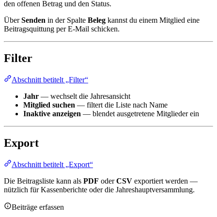
den offenen Betrag und den Status.
Über
Senden
in der Spalte
Beleg
kannst du einem Mitglied eine
Beitragsquittung per E-Mail schicken.
Filter
Abschnitt betitelt „Filter“
Jahr
— wechselt die Jahresansicht
Mitglied suchen
— filtert die Liste nach Name
Inaktive anzeigen
— blendet ausgetretene Mitglieder ein
Export
Abschnitt betitelt „Export“
Die Beitragsliste kann als
PDF
oder
CSV
exportiert werden —
nützlich für Kassenberichte oder die Jahreshauptversammlung.
Beiträge erfassen