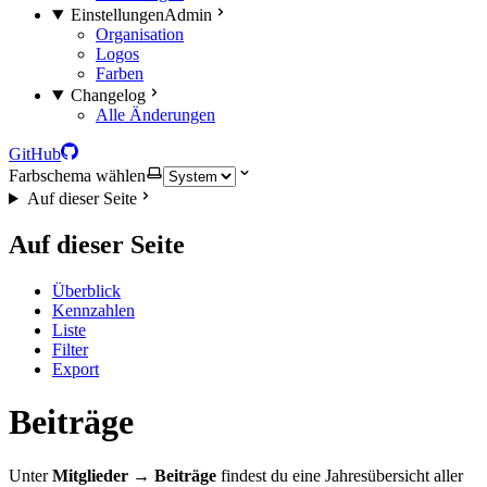
Einstellungen
Admin
Organisation
Logos
Farben
Changelog
Alle Änderungen
GitHub
Farbschema wählen
Auf dieser Seite
Auf dieser Seite
Überblick
Kennzahlen
Liste
Filter
Export
Beiträge
Unter
Mitglieder → Beiträge
findest du eine Jahresübersicht aller