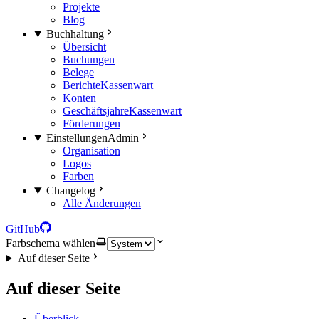
Projekte
Blog
Buchhaltung
Übersicht
Buchungen
Belege
Berichte
Kassenwart
Konten
Geschäftsjahre
Kassenwart
Förderungen
Einstellungen
Admin
Organisation
Logos
Farben
Changelog
Alle Änderungen
GitHub
Farbschema wählen
Auf dieser Seite
Auf dieser Seite
Überblick